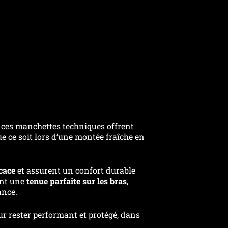
, ces manchettes techniques offrent
e ce soit lors d’une montée fraîche en
icace
et assurent un confort durable
ent une
tenue parfaite sur les bras
,
ance.
ur rester performant et protégé, dans