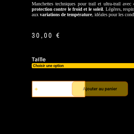
Manchettes techniques pour trail et ultra-trail avec 
protection contre le froid et le soleil
. Légères, respi
aux
variations de température
, idéales pour les con
30,00
€
Taille
Ajouter au panier