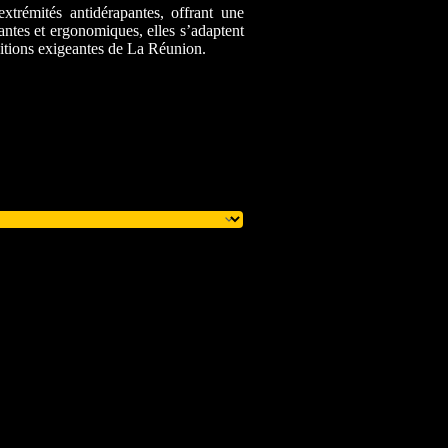
extrémités antidérapantes, offrant une
rantes et ergonomiques, elles s’adaptent
ditions exigeantes de La Réunion.