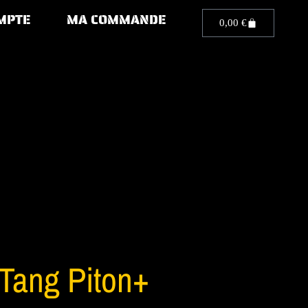
MPTE
MA COMMANDE
0,00
€
Tang Piton+