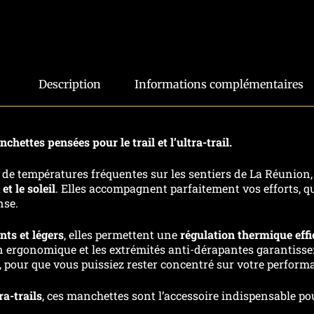
Description
Informations complémentaires
hettes pensées pour le trail et l’ultra-trail.
 de températures fréquentes sur les sentiers de La Réunion
et le soleil
. Elles accompagnent parfaitement vos efforts, qu
nse.
nts et légers
, elles permettent une
régulation thermique eff
ign ergonomique et les extrémités anti-dérapantes garantiss
 pour que vous puissiez rester concentré sur votre perform
ra-trails
, ces manchettes sont l’accessoire indispensable po