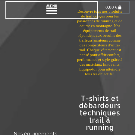
0,00
€
Découvre tous nos produits
de trail conçus pour les
passionnés de running et de
course en montagne. Nos
équipements de trail
répondent aux besoins des
traileurs amateurs comme
des compétiteurs d’ultra-
trail. Chaque vêtement est
pensé pour offrir confort,
performance et style grâce à
des matériaux innovants.
Equipe-toi pour atteindre
tous tes objectifs !
T-shirts et
débardeurs
techniques
trail &
running
Nos équipements