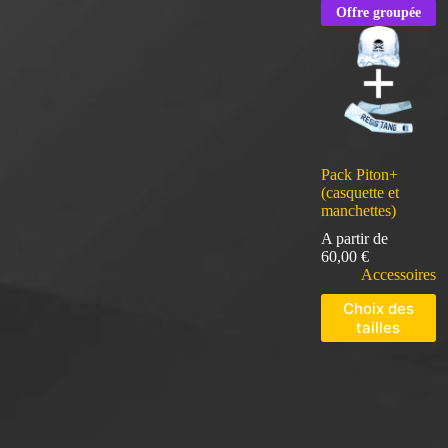
Offre groupée
Pack Piton+
(casquette et
manchettes)
A partir de
60,00
€
Accessoires
Choix des
tailles