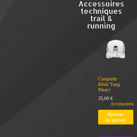
Accessoires
techniques
trail &
running
Casquette
Résis’Tang
Piton+
35,00
€
Accessoires
Ajouter
au panier