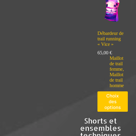
Débardeur de
trail running
« Vice »
65,00
€
Maillot
de trail
femme
,
Maillot
de trail
homme
Choix
des
options
Shorts et
ensembles
techniques